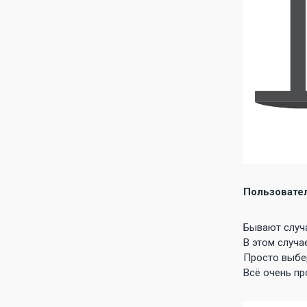
Пользовате
Бывают случ
В этом случа
Просто выбер
Всё очень пр