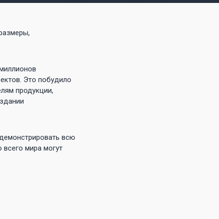
размеры,
 миллионов
ектов. Это побудило
елям продукции,
оздании
одемонстрировать всю
 всего мира могут