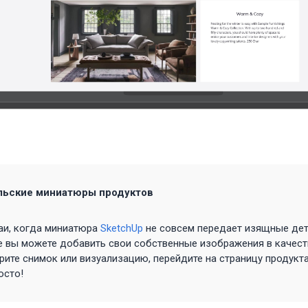
льские миниатюры продуктов
аи, когда миниатюра
SketchUp
не совсем передает изящные дет
е вы можете добавить свои собственные изображения в качес
ите снимок или визуализацию, перейдите на страницу продукта
осто!