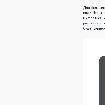
Для большинс
виде. Что ж,
цифровые
.
рассказать о
будет универ