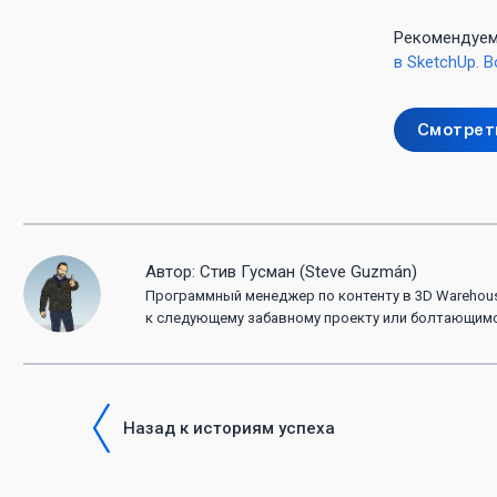
Рекомендуем
в SketchUp. 
Смотрет
Автор: Стив Гусман (Steve Guzmán)
Программный менеджер по контенту в 3D Warehouse
к следующему забавному проекту или болтающимся
Назад к историям успеха