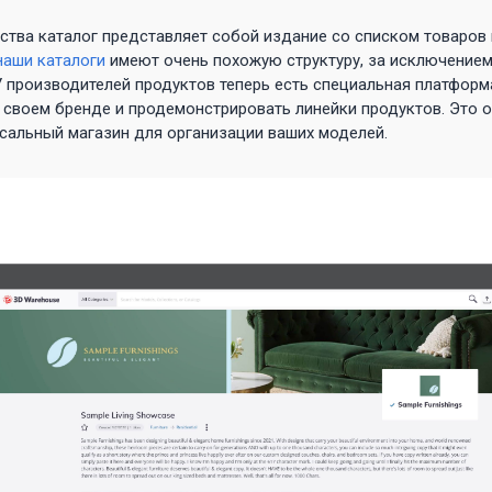
тва каталог представляет собой издание со списком товаров 
наши каталоги
имеют очень похожую структуру, за исключением 
 У производителей продуктов теперь есть специальная платформа
 своем бренде и продемонстрировать линейки продуктов. Это оз
сальный магазин для организации ваших моделей.