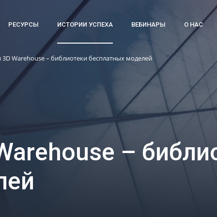
РЕСУРСЫ
ИСТОРИИ УСПЕХА
ВЕБИНАРЫ
О НАС
 3D Warehouse – библиотеки бесплатных моделей
Warehouse – библи
лей