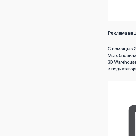
Реклама ва
С помощью 3
Мы обновили 
3D Warehouse
и подкатегор