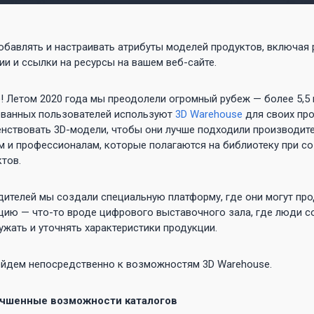
бавлять и настраивать атрибуты моделей продуктов, включая 
и и ссылки на ресурсы на вашем веб-сайте.
е! Летом 2020 года мы преодолели огромный рубеж — более 5,5
ованных пользователей используют
3D Warehouse
для своих про
нствовать 3D-модели, чтобы они лучше подходили производит
ем и профессионалам, которые полагаются на библиотеку при с
тов.
дителей мы создали специальную платформу, где они могут пр
ию — что-то вроде цифрового выставочного зала, где люди со
ружать и уточнять характеристики продукции.
ейдем непосредственно к возможностям 3D Warehouse.
учшенные возможности каталогов