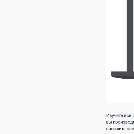
Изучите все 
вы производ
напишите на