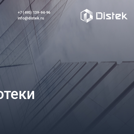
+7 (495) 139-94-96
info@distek.ru
отеки