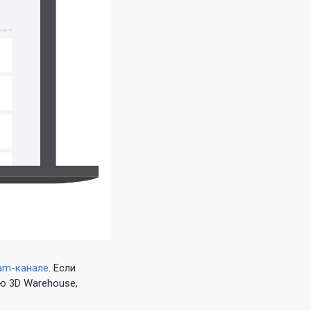
ram-канале
. Если
ю 3D Warehouse,