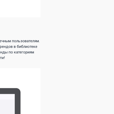
ечным пользователям.
брендов в библиотеке
нды по категориям
ти!