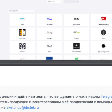
функции и дайте нам знать, что вы думаете о них в нашем
Teleg
итель продукции и заинтересованы в её продвижении с помощь
м на
sketchup@distek.ru
.