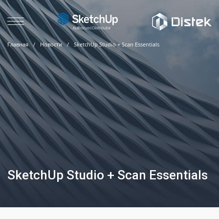
Главная
/
Новости
/
SketchUp Studio + Scan Essentials
SketchUp Studio + Scan Essentials