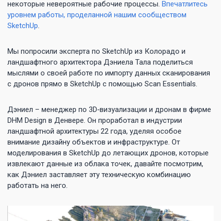
некоторые невероятные рабочие процессы.
Впечатлитесь
уровнем работы, проделанной нашим сообществом
SketchUp
.
Мы попросили эксперта по SketchUp из Колорадо и
ландшафтного архитектора Дэниела Тала поделиться
мыслями о своей работе по импорту данных сканирования
с дронов прямо в SketchUp с помощью Scan Essentials.
Дэниел – менеджер по 3D‑визуализации и дронам в фирме
DHM Design в Денвере. Он проработал в индустрии
ландшафтной архитектуры 22 года, уделяя особое
внимание дизайну объектов и инфраструктуре. От
моделирования в SketchUp до летающих дронов, которые
извлекают данные из облака точек, давайте посмотрим,
как Дэниел заставляет эту техническую комбинацию
работать на него.