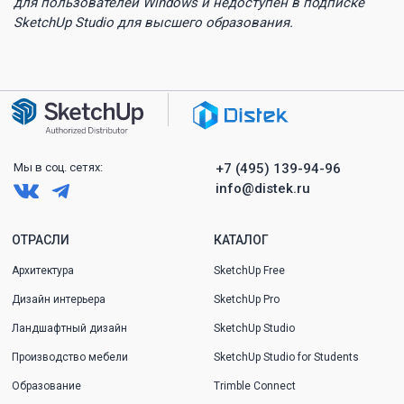
для пользователей Windows и недоступен в подписке
SketchUp Studio для высшего образования.
Мы в
соц.
сетях:
+7 (495) 139-94-96
info@distek.ru
ОТРАСЛИ
КАТАЛОГ
Архитектура
SketchUp Free
Дизайн интерьера
SketchUp Pro
Ландшафтный дизайн
SketchUp Studio
Производство мебели
SketchUp Studio for Students
Образование
Trimble Connect