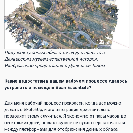
Получение данных облака точек для проекта с
Денверским музеем естественной истории.
Изображение предоставлено Дэниелом Талем.
Какие недостатки в вашем рабочем процессе удалось
устранить с помощью Scan Essentials?
Для меня рабочий процесс прекрасен, когда все можно
делать в SketchUp, и эта интеграция действительно
позволяет этому случиться. Я экономлю от пары часов до
нескольких дней, поскольку мне не нужно переключаться
между платформами для отображения данных облака