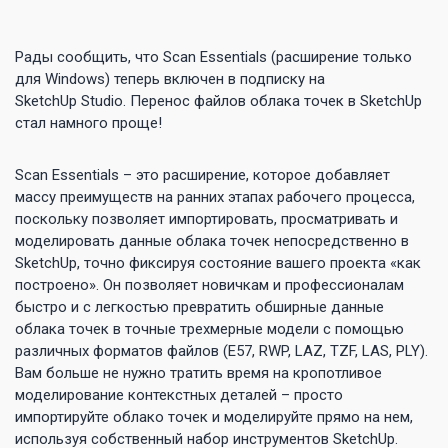
Рады сообщить, что Scan Essentials (расширение только
для Windows) теперь включен в подписку на
SketchUp Studio. Перенос файлов облака точек в SketchUp
стал намного проще!
Scan Essentials – это расширение, которое добавляет
массу преимуществ на ранних этапах рабочего процесса,
поскольку позволяет импортировать, просматривать и
моделировать данные облака точек непосредственно в
SketchUp, точно фиксируя состояние вашего проекта «как
построено». Он позволяет новичкам и профессионалам
быстро и с легкостью превратить обширные данные
облака точек в точные трехмерные модели с помощью
различных форматов файлов (E57, RWP, LAZ, TZF, LAS, PLY).
Вам больше не нужно тратить время на кропотливое
моделирование контекстных деталей – просто
импортируйте облако точек и моделируйте прямо на нем,
используя собственный набор инструментов SketchUp.