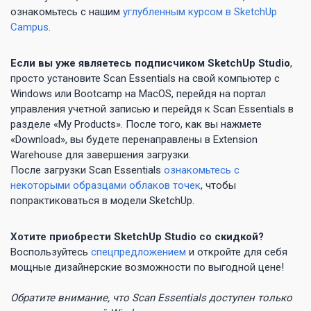
ознакомьтесь с нашим
углубленным курсом в SketchUp
Campus
.
Если вы уже являетесь подписчиком SketchUp Studio
,
просто установите Scan Essentials на свой компьютер с
Windows или Bootcamp на MacOS, перейдя на портал
управления учетной записью и перейдя к Scan Essentials в
разделе «My Products». После того, как вы нажмете
«Download», вы будете перенаправлены в Extension
Warehouse для завершения загрузки.
После загрузки Scan Essentials
ознакомьтесь с
некоторыми образцами облаков точек
, чтобы
попрактиковаться в модели SketchUp.
Хотите приобрести SketchUp Studio со скидкой?
Воспользуйтесь
спецпредложением
и откройте для себя
мощные дизайнерские возможности по выгодной цене!
Обратите внимание, что Scan Essentials доступен только