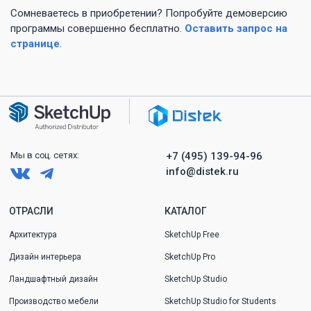
Сомневаетесь в приобретении? Попробуйте демоверсию
программы совершенно бесплатно.
Оставить запрос на
странице
.
Мы в
соц.
сетях:
+7 (495) 139-94-96
info@distek.ru
ОТРАСЛИ
КАТАЛОГ
Архитектура
SketchUp Free
Дизайн интерьера
SketchUp Pro
Ландшафтный дизайн
SketchUp Studio
Производство мебели
SketchUp Studio for Students