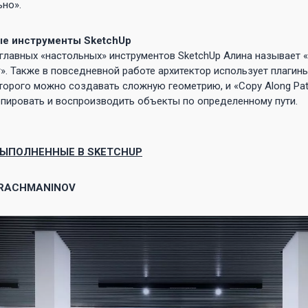
но».
е инструменты SketchUp
главных «настольных» инструментов SketchUp Алина называет «
». Также в повседневной работе архитектор использует плагины «
орого можно создавать сложную геометрию, и «Copy Along Pat
пировать и воспроизводить объекты по определенному пути.
ВЫПОЛНЕННЫЕ В SKETCHUP
 RACHMANINOV