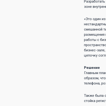
Разработать
зоне внутрен
«Это один из
нестандартны
смешанной ти
размещения м
работы с биз
пространство
бизнес-зале,
цепочку согл
Решение
Главным пла
образом, что
телефона, ро
Также была с
стойка регис