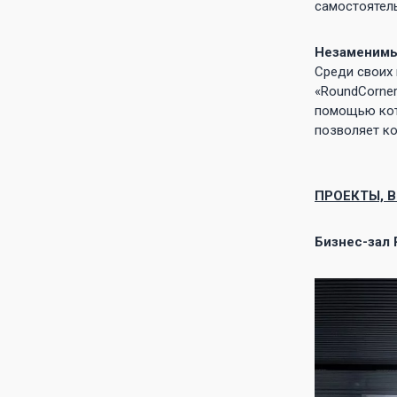
самостоятель
Незаменимы
Среди своих 
«RoundCorner
помощью кот
позволяет ко
ПРОЕКТЫ, 
Бизнес-зал