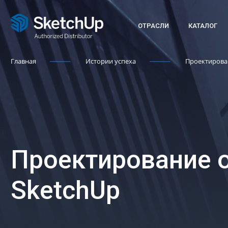
ОТРАСЛИ
КАТАЛОГ
Главная
Истории успеха
Проектирова
Проектирование 
SketchUp