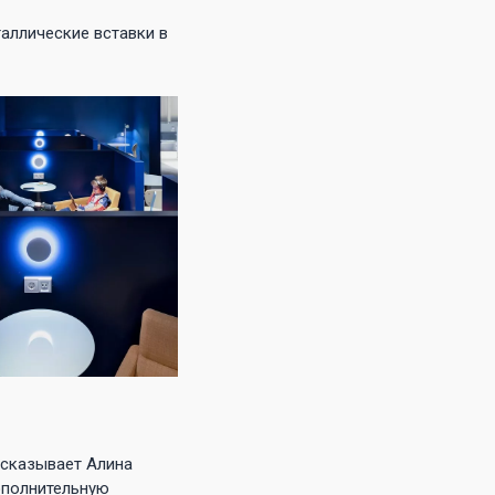
аллические вставки в
ссказывает Алина
дополнительную