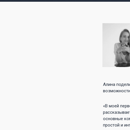
Алина подели
возможности 
«В моей перв
рассказывает
основные ком
простой и ин