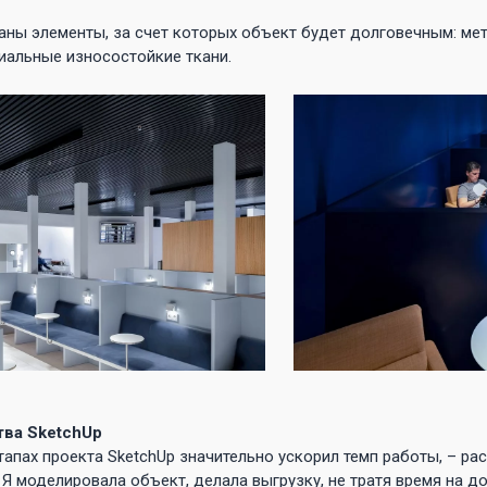
ны элементы, за счет которых объект будет долговечным: мет
иальные износостойкие ткани.
ва SketchUp
тапах проекта SketchUp значительно ускорил темп работы, – ра
 Я моделировала объект, делала выгрузку, не тратя время на 