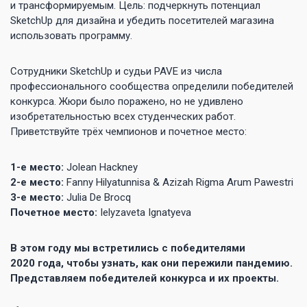
и трансформируемым. Цель: подчеркнуть потенциал
SketchUp для дизайна и убедить посетителей магазина
использовать программу.
Сотрудники SketchUp и судьи PAVE из числа
профессионального сообщества определили победителей
конкурса. Жюри было поражено, но не удивлено
изобретательностью всех студенческих работ.
Приветствуйте трёх чемпионов и почетное место:
1-е место:
Jolean Hackney
2-е место:
Fanny Hilyatunnisa & Azizah Rigma Arum Pawestri
3-е место:
Julia De Brocq
Почетное место:
Ielyzaveta Ignatyeva
В этом году мы встретились с победителями
2020 года, чтобы узнать, как они пережили пандемию.
Представляем победителей конкурса и их проекты.