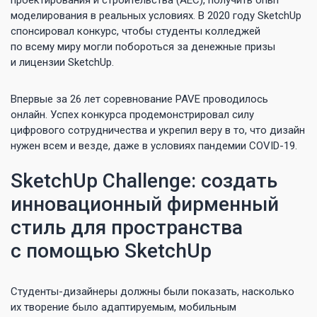
проектирования и строительства (AEC), получить опыт
моделирования в реальных условиях. В 2020 году SketchUp
спонсировал конкурс, чтобы студенты колледжей
по всему миру могли побороться за денежные призы
и лицензии SketchUp.
Впервые за 26 лет соревнование PAVE проводилось
онлайн. Успех конкурса продемонстрировал силу
цифрового сотрудничества и укрепил веру в то, что дизайн
нужен всем и везде, даже в условиях пандемии COVID-19.
SketchUp Сhallenge: создать
инновационный фирменный
стиль для пространства
с помощью SketchUp
Студенты-дизайнеры должны были показать, насколько
их творение было адаптируемым, мобильным