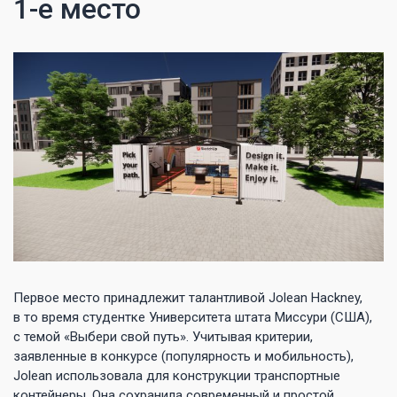
1-е место
Первое место принадлежит талантливой Jolean Hackney,
в то время студентке Университета штата Миссури (США),
с темой «Выбери свой путь». Учитывая критерии,
заявленные в конкурсе (популярность и мобильность),
Jolean использовала для конструкции транспортные
контейнеры. Она сохранила современный и простой