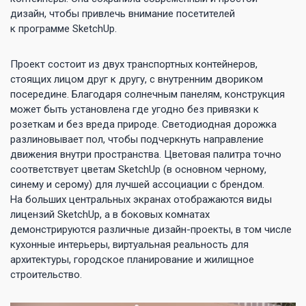
дизайн, чтобы привлечь внимание посетителей
к программе SketchUp.
Проект состоит из двух транспортных контейнеров,
стоящих лицом друг к другу, с внутренним двориком
посередине. Благодаря солнечным панелям, конструкция
может быть установлена где угодно без привязки к
розеткам и без вреда природе. Светодиодная дорожка
разлиновывает пол, чтобы подчеркнуть направление
движения внутри пространства. Цветовая палитра точно
соответствует цветам SketchUp (в основном черному,
синему и серому) для лучшей ассоциации с брендом.
На больших центральных экранах отображаются виды
лицензий SketchUp, а в боковых комнатах
демонстрируются различные дизайн-проекты, в том числе
кухонные интерьеры, виртуальная реальность для
архитектуры, городское планирование и жилищное
строительство.