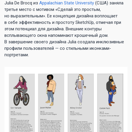
Julia De Brocq из
Appalachian State University
(США) заняла
третье место с мотивом «Сделай это простым,
но выразительным». Ее концепция дизайна воплощает
в себе эффективность и простоту SketchUp, отмечая при
этом потенциал для дизайна. Внешние контуры
всплывающего окна напоминают крошечный дом.
В завершение своего дизайна Julia создала инклюзивные
профили пользователей — со стильными иконками-
портретами.