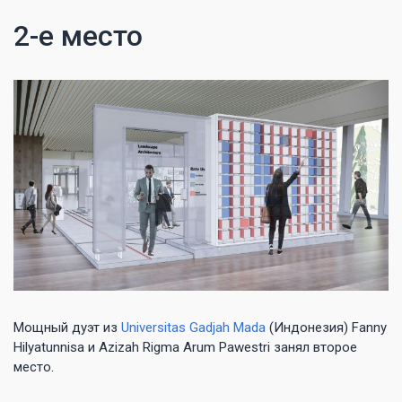
2-е место
Мощный дуэт из
Universitas Gadjah Mada
(Индонезия) Fanny
Hilyatunnisa и Azizah Rigma Arum Pawestri занял второе
место.