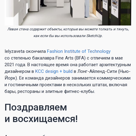
Левая стена содержит объекты, которые вы можете толкать и тянуть,
как если бы вы использовали SketchUp.
Ielyzaveta окончила
Fashion Institute of Technology
со степенью бакалавра Fine Arts (BFA) с отличием в мае
2021 года. В настоящее время она работает архитектурным
дизайнером в
KCC design + build
в Лонг-Айленд-Сити (Нью-
Йорк). Ее команда дизайнеров занимается коммерческими
и гостиничными проектами в нескольких штатах, включая
бары, рестораны и элитные фитнес-клубы.
Поздравляем
и восхищаемся!