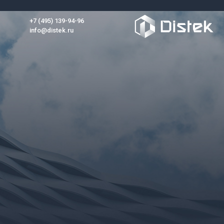
+7 (495) 139-94-96
info@distek.ru