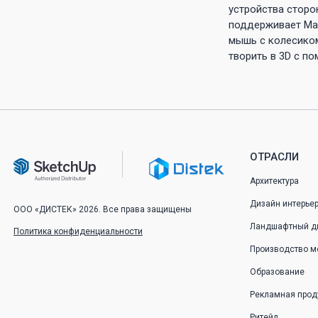
устройства сторо
поддерживает Mag
мышь с колесиком
творить в 3D с п
ОТРАСЛИ
Архитектура
Дизайн интерье
ООО «ДИСТЕК» 2026. Все права защищены
Ландшафтный д
Политика конфиденциальности
Производство м
Образование
Рекламная прод
Ритейл