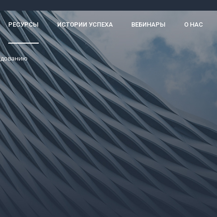
РЕСУРСЫ
ИСТОРИИ УСПЕХА
ВЕБИНАРЫ
О НАС
удованию