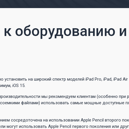
 к оборудованию и
установить на широкий спектр моделей iPad Pro, iPad, iPad Air и
имум, iOS 15.
роизводительности мы рекомендуем клиентам (особенно при р
рсоемкими файлами) использовать самые мощные доступные 
нием сосредоточена на использовании Apple Pencil второго пок
ели могут использовать Apple Pencil первого поколения или др