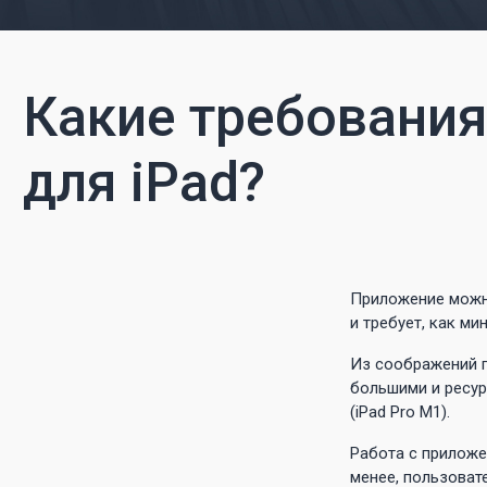
Какие требования
для iPad?
Приложение можно 
и требует, как мин
Из соображений п
большими и ресу
(iPad Pro M1).
Работа с приложе
менее, пользоват