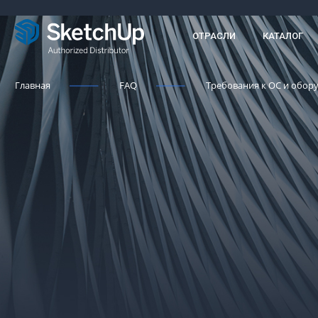
ОТРАСЛИ
КАТАЛОГ
Главная
FAQ
Требования к ОС и обор
-->