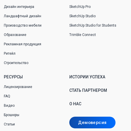
Дизайн интерьера
SketchUp Pro
Ландшафтный дизайн
SketchUp Studio
Производство мебели
SketchUp Studio for Students
Образование
Trimble Connect
Рекламная продукция
Ритейл
Строительство
РЕСУРСЫ
ИСТОРИИ УСПЕХА
Лицензирование
СТАТЬ ПАРТНЕРОМ
FAQ
О НАС
Видео
Брошюры
Демоверсия
Статьи