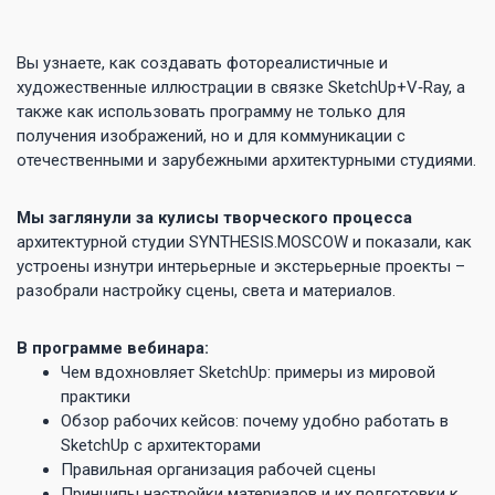
Вы узнаете, как создавать фотореалистичные и
художественные иллюстрации в связке SketchUp+V‑Ray, а
также как использовать программу не только для
получения изображений, но и для коммуникации с
отечественными и зарубежными архитектурными студиями.
Мы заглянули за кулисы творческого процесса
архитектурной студии SYNTHESIS.MOSCOW и показали, как
устроены изнутри интерьерные и экстерьерные проекты –
разобрали настройку сцены, света и материалов.
В программе вебинара:
Чем вдохновляет SketchUp: примеры из мировой
практики
Обзор рабочих кейсов: почему удобно работать в
SketchUp с архитекторами
Правильная организация рабочей сцены
Принципы настройки материалов и их подготовки к